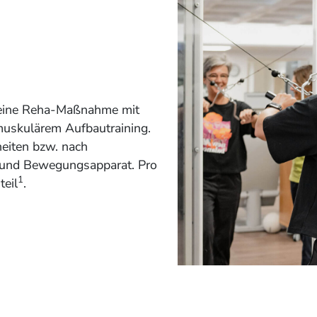
t eine Reha-Maßnahme mit
muskulärem Aufbautraining.
eiten bzw. nach
 und Bewegungsapparat. Pro
1
teil
.