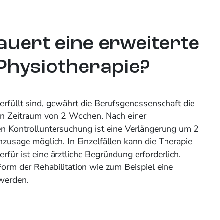
auert eine erweiterte
Physiotherapie?
rfüllt sind, gewährt die Berufsgenossenschaft die
n Zeitraum von 2 Wochen. Nach einer
en Kontrolluntersuchung ist eine Verlängerung um 2
usage möglich. In Einzelfällen kann die Therapie
rfür ist eine ärztliche Begründung erforderlich.
Form der Rehabilitation wie zum Beispiel eine
werden.