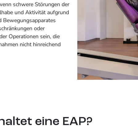
wenn schwere Störungen der
lhabe und Aktivität aufgrund
nd Bewegungsapparates
schränkungen oder
er Operationen sein, die
nahmen nicht hinreichend
haltet eine EAP?