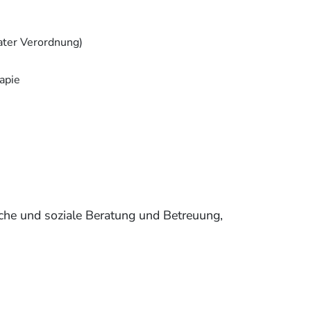
ater Verordnung)
apie
che und soziale Beratung und Betreuung,