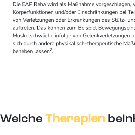
Die EAP Reha wird als Maßnahme vorgeschlagen, 
Körperfunktionen und/oder Einschränkungen bei Tei
von Verletzungen oder Erkrankungen des Stütz- u
auftreten. Das können zum Beispiel Bewegungsein
Muskelschwäche infolge von Gelenkverletzungen od
sich durch andere physikalisch-therapeutische Maß
2
beheben lassen
.
Welche
Therapien
bein