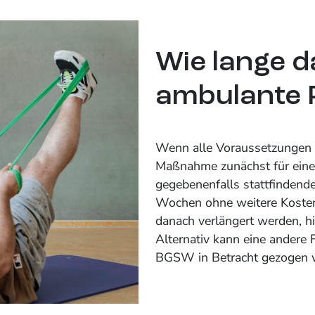
Wie lange d
ambulante 
Wenn alle Voraussetzungen e
Maßnahme zunächst für eine
gegebenenfalls stattfindend
Wochen ohne weitere Kostenz
danach verlängert werden, hie
Alternativ kann eine andere 
BGSW in Betracht gezogen 