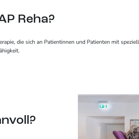
EAP Reha?
rapie, die sich an Patientinnen und Patienten mit speziel
ähigkeit.
nvoll?