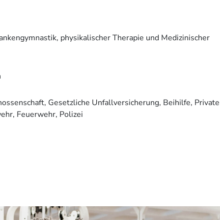
ankengymnastik, physikalischer Therapie und Medizinischer
n
ossenschaft, Gesetzliche Unfallversicherung, Beihilfe, Private
hr, Feuerwehr, Polizei