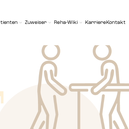
tienten
Zuweiser
Reha-Wiki
Karriere
Kontakt