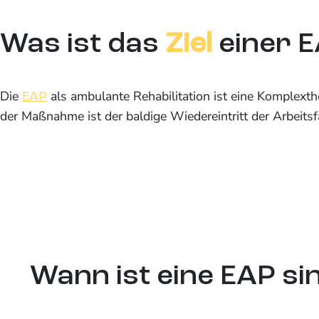
Was ist das
Ziel
einer 
Die
als ambulante Rehabilitation ist eine Komplexthe
EAP
der Maßnahme ist der baldige Wiedereintritt der Arbeitsf
Wann ist eine EAP sin