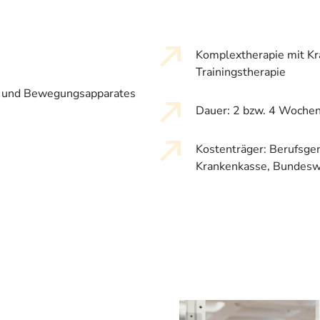
Komplextherapie mit Kr
Trainingstherapie
z- und Bewegungsapparates
Dauer: 2 bzw. 4 Woche
Kostenträger: Berufsgen
Krankenkasse, Bundeswe