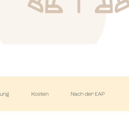
gung
Kosten
Nach der EAP